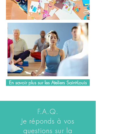
En savoir plus sur les Ateliers Saint-Louis
F.A.Q.
Je réponds à vos
questions sur la