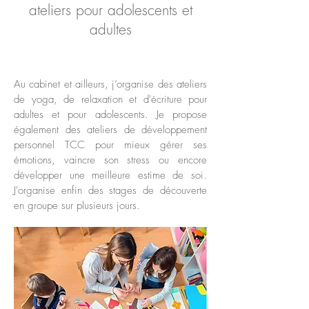
ateliers pour adolescents et
adultes
Au cabinet et ailleurs, j’organise des ateliers
de yoga, de relaxation et d'écriture pour
adultes et pour adolescents. Je propose
également des ateliers de développement
personnel TCC pour mieux gérer ses
émotions, vaincre son stress ou encore
développer une meilleure estime de soi.
J'organise enfin des stages de découverte
en groupe sur plusieurs jours.