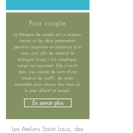
Pour couple
La thérapie de couple est un espace
neutre où les deux partenaires
peuvent s’exprimer en présence d’un
tiers, ceci afin de relancer le
dialogue lorsqu’il est compliqué,
rompu ou inexistant. Elle s’inscrit
dans une volonté de sortir d’une
situation de conflit, de rester
ensemble pour retisser des liens sur
le plan affectif et sexuel.
En savoir plus
Les Ateliers Saint- Louis, des