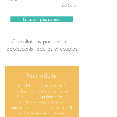
Barbara
En savoir plus sur moi
Consultations pour enfants,
adolescents, adultes et couples
Pour adulte
Le suivi de l'adulte consiste à
analyser la situation ou le trouble
qui fait souffrir le patient. C'est une
part de psycho-éducation pour
que le patient comprenne pourquoi il
souffre et ce que la thérapie