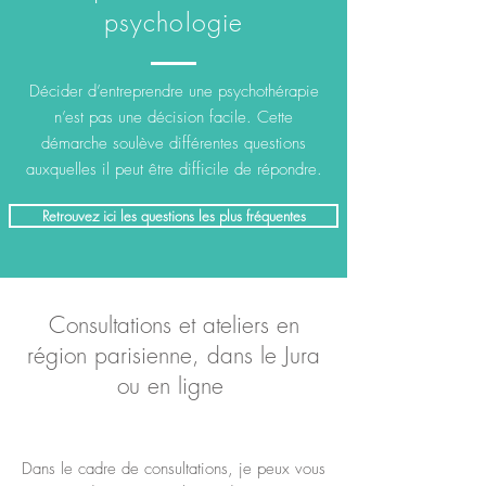
psychologie
Décider d’entreprendre une psychothérapie
n’est pas une décision facile. Cette
démarche soulève différentes questions
auxquelles il peut être difficile de répondre.
Retrouvez ici les questions les plus fréquentes
Consultations et ateliers en
région parisienne, dans le Jura
ou en ligne
Dans le cadre de consultations, je peux vous