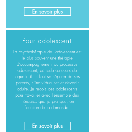
En savoir plus
Pour adolescent
La psychothérapie de l’adolescent est
le plus souvent une thérapie
d’accompagnement du processus
adolescent, période au cours de
laquelle il lui faut se séparer de ses
parents, s’individualiser et devenir
adulte. Je reçois des adolescents
pour travailler avec l'ensemble des
thérapies que je pratique, en
fonction de la demande.
En savoir plus