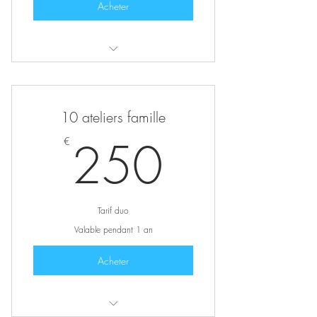
Acheter
Accès à 10 ateliers enfants ou famille
10 ateliers famille
250€
250
€
Tarif duo
Valable pendant 1 an
Acheter